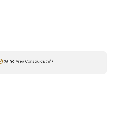
75,90
Área Construída (m²)