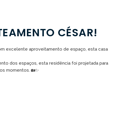
TEAMENTO CÉSAR!
om excelente aproveitamento de espaço, esta casa
to dos espaços, esta residência foi projetada para
s os momentos. 🏡✨