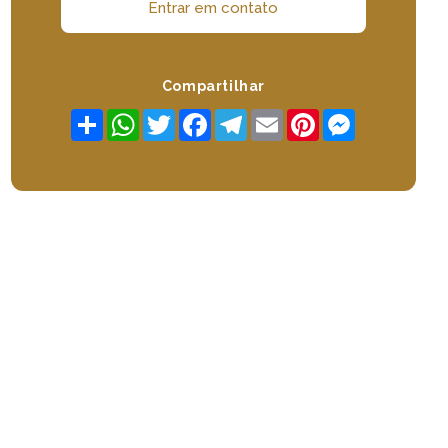
Entrar em contato
Compartilhar
Share
WhatsApp
Twitter
Facebook
Telegram
Email
Pinterest
Messenger