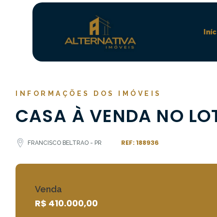
Iníc
INFORMAÇÕES DOS IMÓVEIS
CASA À VENDA NO LO
REF: 188936
FRANCISCO BELTRAO - PR
Venda
R$ 410.000,00