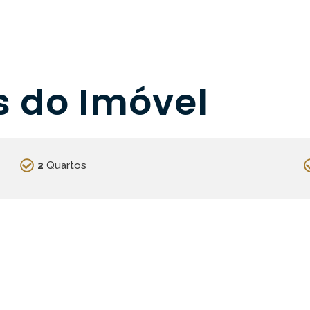
s do Imóvel
2
Quartos