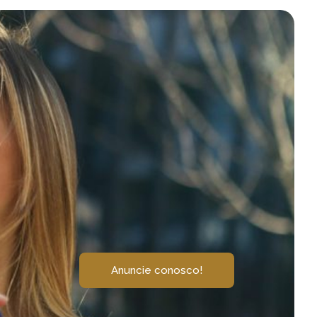
Anuncie conosco!