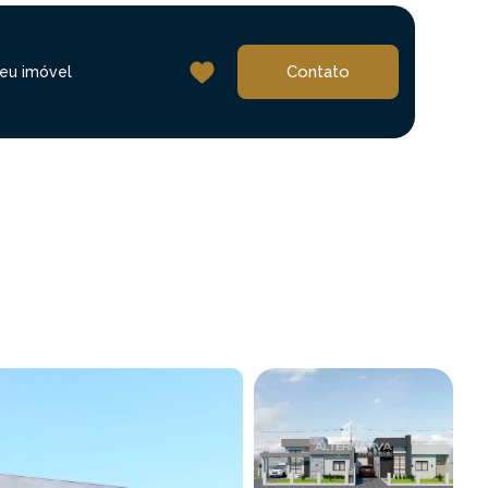
Contato
eu imóvel