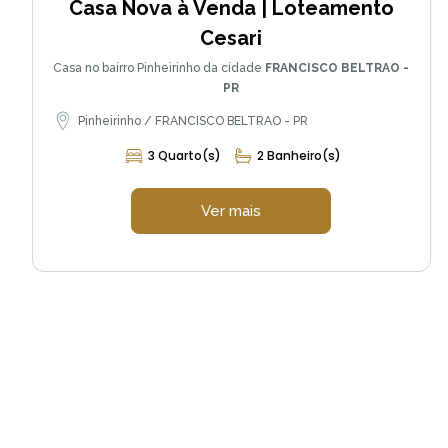
Casa Nova à Venda | Loteamento
Cesari
Casa no bairro Pinheirinho da cidade
FRANCISCO BELTRAO -
PR
Pinheirinho / FRANCISCO BELTRAO - PR
3 Quarto(s)
2 Banheiro(s)
Ver mais