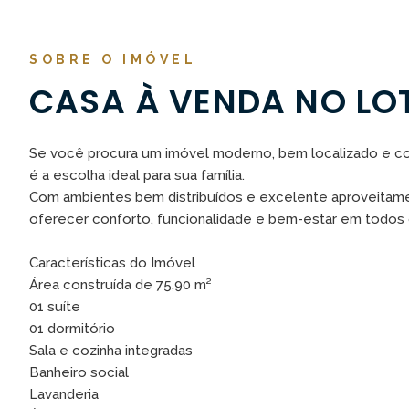
SOBRE O IMÓVEL
CASA À VENDA NO LO
Se você procura um imóvel moderno, bem localizado e c
é a escolha ideal para sua família.
Com ambientes bem distribuídos e excelente aproveitamen
oferecer conforto, funcionalidade e bem-estar em todo
Características do Imóvel
Área construída de 75,90 m²
01 suíte
01 dormitório
Sala e cozinha integradas
Banheiro social
Lavanderia