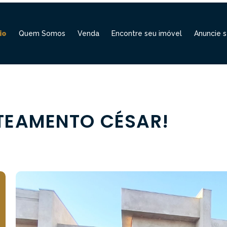
io
Quem Somos
Venda
Encontre seu imóvel
Anuncie s
TEAMENTO CÉSAR!