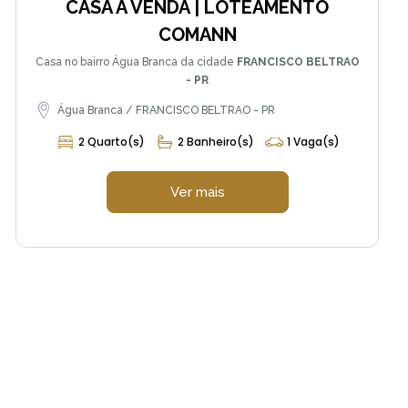
CASA À VENDA | LOTEAMENTO
COMANN
Casa no bairro Água Branca da cidade
FRANCISCO BELTRAO
- PR
Água Branca / FRANCISCO BELTRAO - PR
2 Quarto(s)
2 Banheiro(s)
1 Vaga(s)
Ver mais