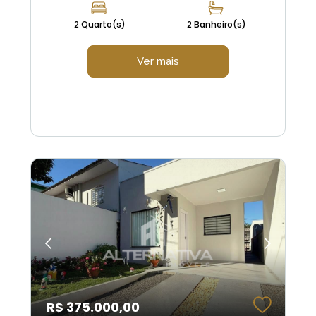
2 Quarto(s)
2 Banheiro(s)
Ver mais
R$ 375.000,00