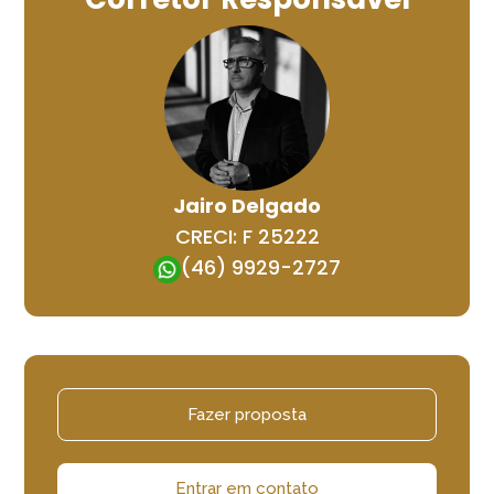
Jairo Delgado
CRECI: F 25222
(46) 9929-2727
Fazer proposta
Entrar em contato