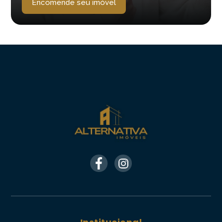
Encomende seu imóvel