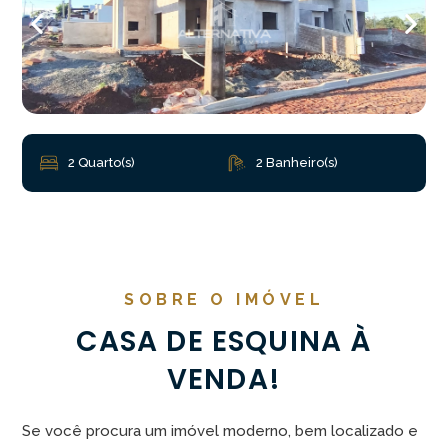
2 Quarto(s)
2 Banheiro(s)
SOBRE O IMÓVEL
CASA DE ESQUINA À
VENDA!
Se você procura um imóvel moderno, bem localizado e