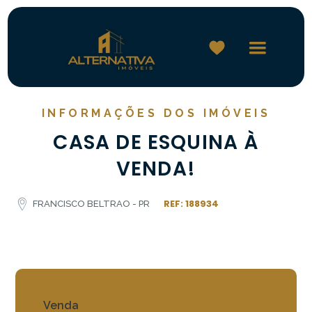
INFORMAÇÕES DOS IMÓVEIS
CASA DE ESQUINA À
VENDA!
REF: 188934
FRANCISCO BELTRAO - PR
Venda