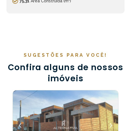
75,31
Área Construída (m²)
SUGESTÕES PARA VOCÊ!
Confira alguns de nossos
imóveis