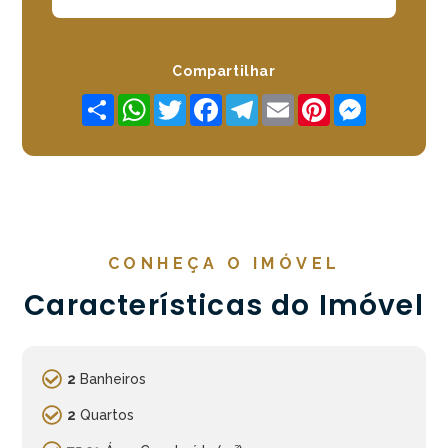
Compartilhar
Share
WhatsApp
Twitter
Facebook
Telegram
Email
Pinterest
Messenger
CONHEÇA O IMÓVEL
Características do Imóvel
2
Banheiros
2
Quartos