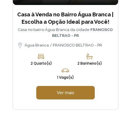
Casa à Venda no Bairro Água Branca |
Escolha a Opção Ideal para Você!
Casa no bairro Água Branca da cidade
FRANCISCO
BELTRAO - PR
Água Branca / FRANCISCO BELTRAO - PR
2 Quarto(s)
2 Banheiro(s)
1 Vaga(s)
Ver mais