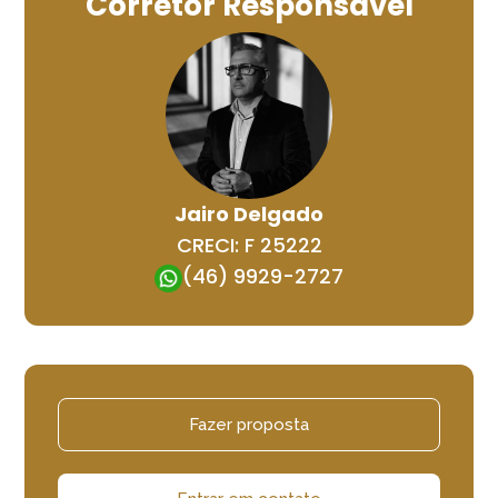
Corretor Responsável
Jairo Delgado
CRECI: F 25222
(46) 9929-2727
Fazer proposta