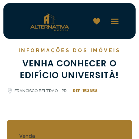
INFORMAÇÕES DOS IMÓVEIS
VENHA CONHECER O
EDIFÍCIO UNIVERSITÀ!
REF: 153658
FRANCISCO BELTRAO - PR
Venda