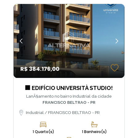
R$ 384.176,00
🏢 EDIFÍCIO UNIVERSITÀ STUDIO!
LanÃ§amento no bairro Industrial da cidade
FRANCISCO BELTRAO - PR
Industrial / FRANCISCO BELTRAO - PR
1 Quarto(s)
1 Banheiro(s)