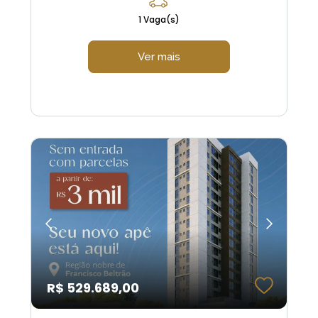
1 Vaga(s)
Ver mais
R$ 529.689,00