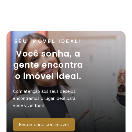
SEU IMÓVEL IDEAL!
Você sonha, a
gente encontra
o imóvel ideal.
Com atenção aos seus desejos,
encontramos o lugar ideal para
você viver bem.
Encomende seu imóvel