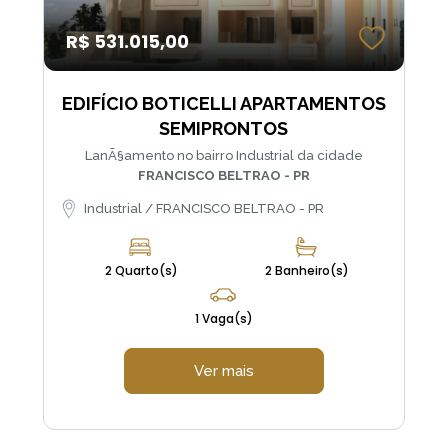
R$ 531.015,00
EDIFÍCIO BOTICELLI APARTAMENTOS
SEMIPRONTOS
LanÃ§amento no bairro Industrial da cidade
FRANCISCO BELTRAO - PR
Industrial / FRANCISCO BELTRAO - PR
2 Quarto(s)
2 Banheiro(s)
1 Vaga(s)
Ver mais