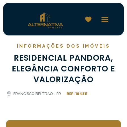
INFORMAÇÕES DOS IMÓVEIS
RESIDENCIAL PANDORA,
ELEGÂNCIA CONFORTO E
VALORIZAÇÃO
REF: 164811
FRANCISCO BELTRAO - PR