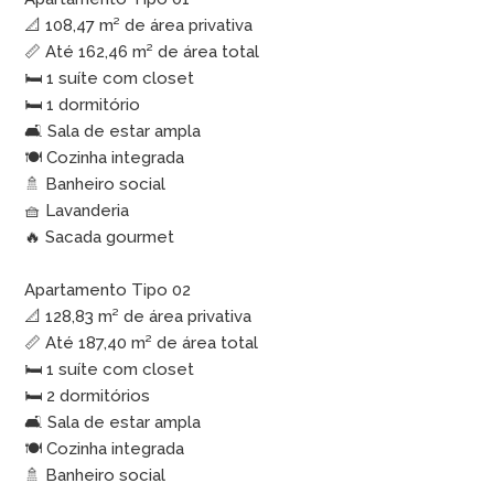
📐 108,47 m² de área privativa
📏 Até 162,46 m² de área total
🛏️ 1 suíte com closet
🛏️ 1 dormitório
🛋️ Sala de estar ampla
🍽️ Cozinha integrada
🚿 Banheiro social
🧺 Lavanderia
🔥 Sacada gourmet
Apartamento Tipo 02
📐 128,83 m² de área privativa
📏 Até 187,40 m² de área total
🛏️ 1 suíte com closet
🛏️ 2 dormitórios
🛋️ Sala de estar ampla
🍽️ Cozinha integrada
🚿 Banheiro social