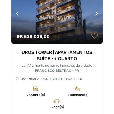
R$ 636.039,00
UROS TOWER | APARTAMENTOS
SUÍTE + 1 QUARTO
LanÃ§amento no bairro Industrial da cidade
FRANCISCO BELTRAO - PR
Industrial / FRANCISCO BELTRAO - PR
2 Quarto(s)
2 Banheiro(s)
1 Vaga(s)