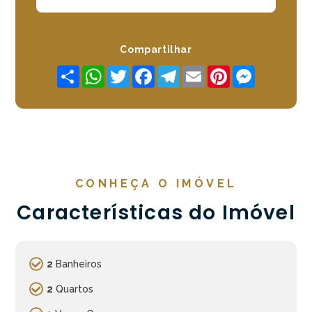
Compartilhar
Share
WhatsApp
Twitter
Facebook
Telegram
Email
Pinterest
Messenger
CONHEÇA O IMÓVEL
Características do Imóvel
2
Banheiros
2
Quartos