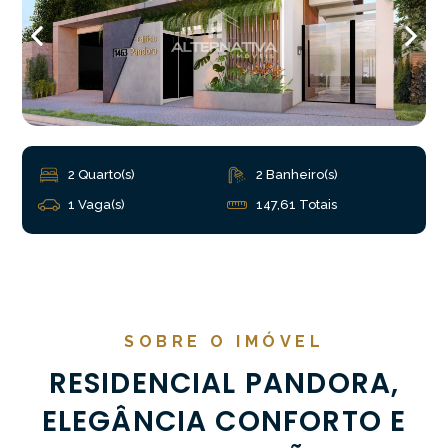
2 Quarto(s)
2 Banheiro(s)
1 Vaga(s)
147,61 Totais
SOBRE O IMÓVEL
RESIDENCIAL PANDORA,
ELEGÂNCIA CONFORTO E