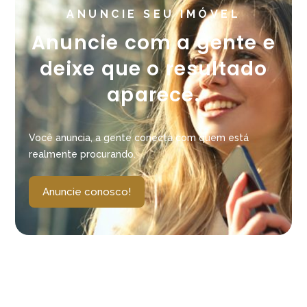
ANUNCIE SEU IMÓVEL
Anuncie com a gente e
deixe que o resultado
aparece.
Você anuncia, a gente conecta com quem está
realmente procurando.
Anuncie conosco!