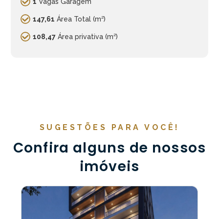
1
Vagas Garagem
147,61
Área Total (m²)
108,47
Área privativa (m²)
SUGESTÕES PARA VOCÊ!
Confira alguns de nossos
imóveis