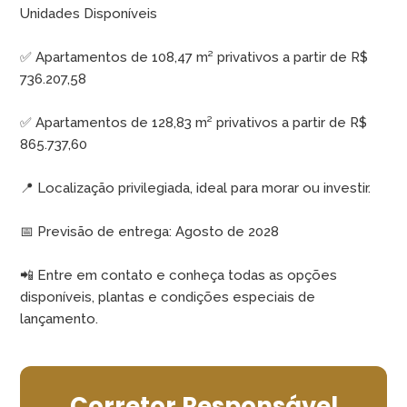
Unidades Disponíveis
✅ Apartamentos de 108,47 m² privativos a partir de R$
736.207,58
✅ Apartamentos de 128,83 m² privativos a partir de R$
865.737,60
📍 Localização privilegiada, ideal para morar ou investir.
📅 Previsão de entrega: Agosto de 2028
📲 Entre em contato e conheça todas as opções
disponíveis, plantas e condições especiais de
lançamento.
Corretor Responsável