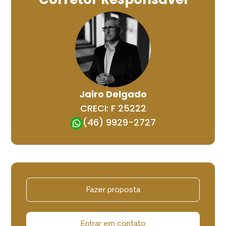
Jairo Delgado
CRECI: F 25222
(46) 9929-2727
Fazer proposta
Entrar em contato