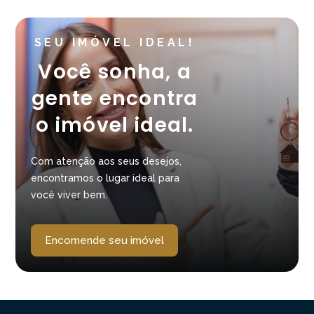
SEU IMÓVEL IDEAL!
Você sonha, a
gente encontra
o imóvel ideal.
Com atenção aos seus desejos,
encontramos o lugar ideal para
você viver bem.
Encomende seu imóvel