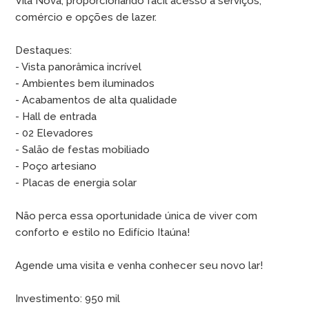
Vila Nova, proporcionando fácil acesso a serviços,
comércio e opções de lazer.
Destaques:
- Vista panorâmica incrível
- Ambientes bem iluminados
- Acabamentos de alta qualidade
- Hall de entrada
- 02 Elevadores
- Salão de festas mobiliado
- Poço artesiano
- Placas de energia solar
Não perca essa oportunidade única de viver com
conforto e estilo no Edifício Itaúna!
Agende uma visita e venha conhecer seu novo lar!
Investimento: 950 mil