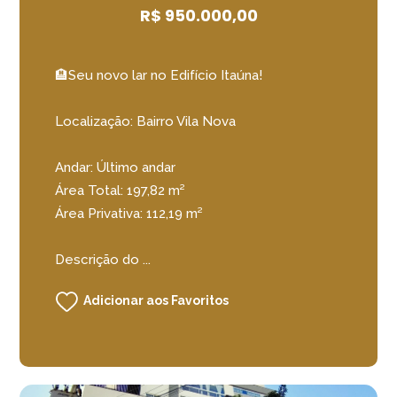
R$ 950.000,00
🏨Seu novo lar no Edifício Itaúna!
Localização: Bairro Vila Nova
Andar: Último andar
Área Total: 197,82 m²
Área Privativa: 112,19 m²
Descrição do ...
Adicionar aos Favoritos