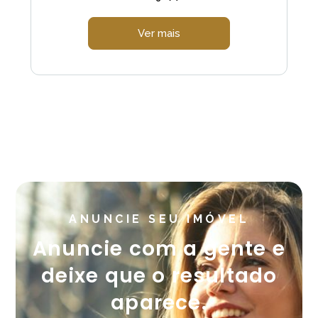
Ver mais
ANUNCIE SEU IMÓVEL
Anuncie com a gente e
deixe que o resultado
aparece.