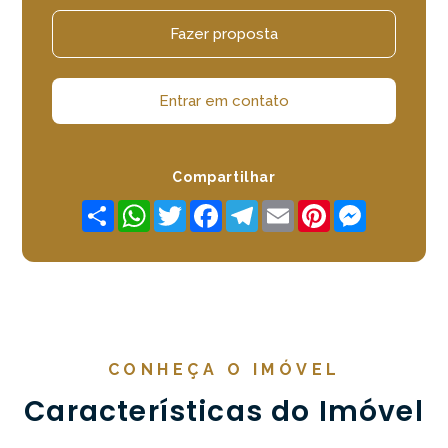
Fazer proposta
Entrar em contato
Compartilhar
Share
WhatsApp
Twitter
Facebook
Telegram
Email
Pinterest
Messenger
CONHEÇA O IMÓVEL
Características do Imóvel