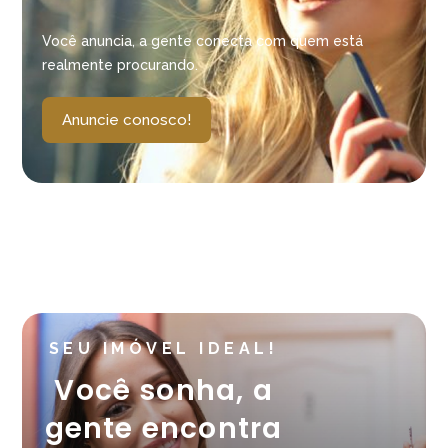
Você anuncia, a gente conecta com quem está
realmente procurando.
Anuncie conosco!
SEU IMÓVEL IDEAL!
Você sonha, a
gente encontra