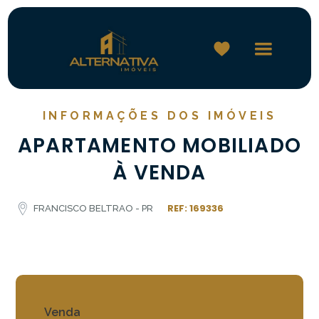
INFORMAÇÕES DOS IMÓVEIS
APARTAMENTO MOBILIADO
À VENDA
REF: 169336
FRANCISCO BELTRAO - PR
Venda