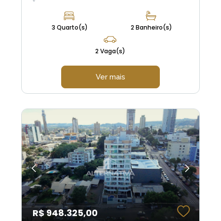
3 Quarto(s)
2 Banheiro(s)
2 Vaga(s)
Ver mais
R$ 948.325,00