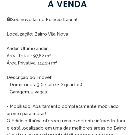
À VENDA
🏨Seu novo lar no Edifício Itaúna!
Localização: Bairro Vila Nova
Andar: Último andar
Área Total: 197,82 m²
Área Privativa: 112,19 m²
Descrição do Imóvel:
- Dormitórios: 3 (1 suíte + 2 quartos)
- Garagem: 2 vagas
- Mobiliado: Apartamento completamente mobiliado,
pronto para morar!
O Edifício Itaúna oferece uma excelente infraestrutura
e está localizado em uma das melhores áreas do Bairro