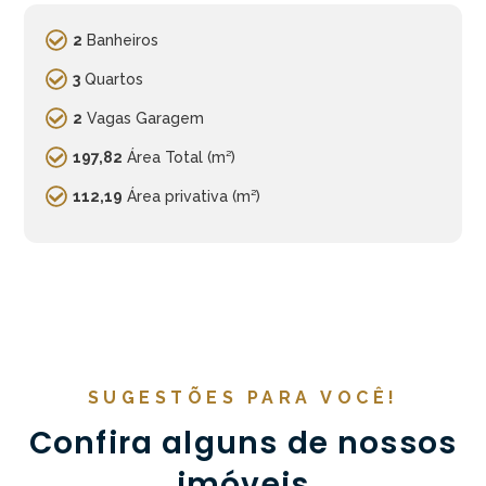
2
Banheiros
3
Quartos
2
Vagas Garagem
197,82
Área Total (m²)
112,19
Área privativa (m²)
SUGESTÕES PARA VOCÊ!
Confira alguns de nossos
imóveis