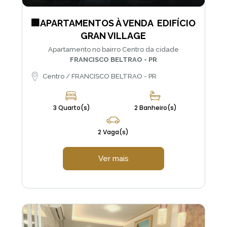
🏢APARTAMENTOS À VENDA  EDIFÍCIO
GRAN VILLAGE
Apartamento no bairro Centro da cidade
FRANCISCO BELTRAO - PR
Centro / FRANCISCO BELTRAO - PR
3 Quarto(s)
2 Banheiro(s)
2 Vaga(s)
Ver mais