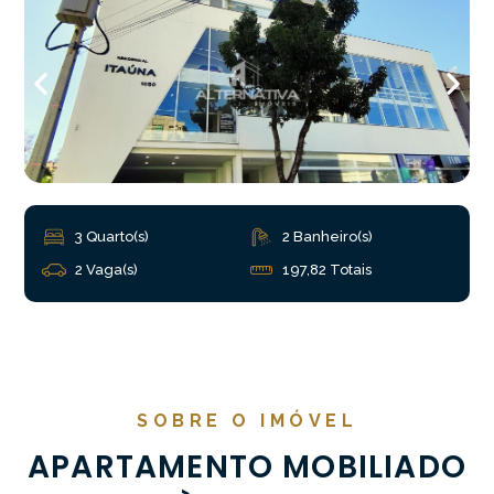
3 Quarto(s)
2 Banheiro(s)
2 Vaga(s)
197,82 Totais
SOBRE O IMÓVEL
APARTAMENTO MOBILIADO